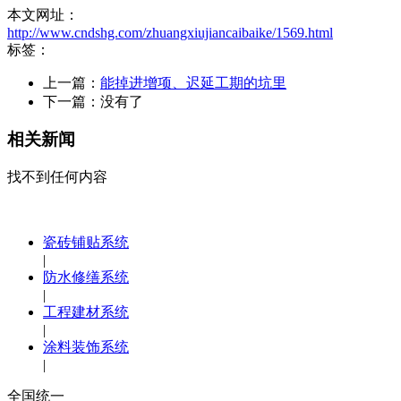
本文网址：
http://www.cndshg.com/zhuangxiujiancaibaike/1569.html
标签：
上一篇：
能掉进增项、迟延工期的坑里
下一篇：没有了
相关新闻
找不到任何内容
瓷砖铺贴系统
|
防水修缮系统
|
工程建材系统
|
涂料装饰系统
|
全国统一