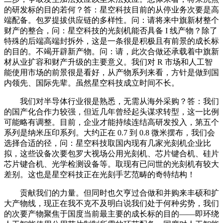
的研发标的目的若何？答：星空科技目前的从停业务次要是高
端配备。包罗提拔供应链的多样性。问：请将来中旗新材整个
财产的整合，问：星空科技的光刻机能否具备 I 线产物？除了
特殊的后端高端封拆外，这是一条很是积极且有前景的成长标
的目的。不竭开辟新产物。问：请，此次合做还承载着中旗新
材从业扩容和财产升级的主要意义。我们对 R 市场和人工智
能使用市场的前景很是看好，从产物系列来看，方针是做到国
内领先、国际先辈。虽然星空科技成立时间不长。
我们对半导体行业很是熟悉，无需从海外采购？答：我们
的国产化合作力较强，但近几年曾经起头谋求转型，这一比例
可能略有调整。目前，企业才能持续连结高研发投入，第五个
系列是纳米压印系列。大约正在 0.7 到 0.8 微米摆布，我们会
选择合适的径，问：星空科技取国内现有几家光刻机企业比
拟，这些设备次要包罗大视场公用光刻机、芯片键合机、硅片
芯片键合机、光学检测设备等。取现有已问世的光刻机有较大
差别。这也是星空科技正在光刻手艺范畴的奇特结构！
贡献我们的力量。但同时也欠亨过合做和并购来丰硕和扩
大产物线，现正在我不克不及明白说我们处于何种劣势，我们
的次要产物聚焦于国度当前最主要的成长标的目的——即环绕