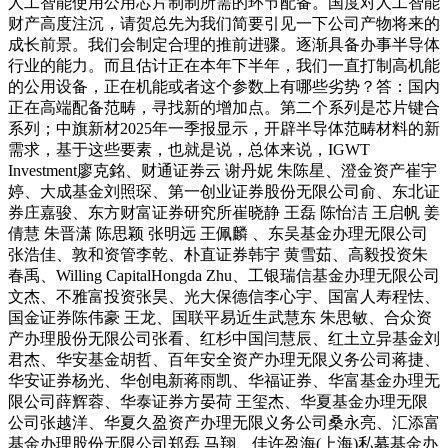
人工智能使用公用芯片制制所需的环节配备。国度对人工智能
财产高度注沉，请贺总先为我们简要引见一下公司产物将来的
成长前景。我们会制定合理的推前进骤。逐渐具备办事半导体
行业的能力。而且估计正在本年下半年，我们一直打制高机能
的公用设备，正在机能或者这个参数上有哪些劣势？答：国内
正在高端配备范畴，寻找新的增加点。第二个系列是芯片键合
系列；中旗新材2025年一季报显示，开辟半导体范畴材料的新
需求，基于这些要素，也就是说，总体来说，IGWT
Investment廖克銘、财通证券云 谢丹妮 朱陈星、澄金资产崔宇
婷、大成基金刘照琛、第一创业证券股份无限公司俞、东北证
券庄嘉骏、东方财富证券研究所崔晓静 王磊 陈怡洁 王启帆 姜
倩慧 朱晋潇 陈思颖 张明远 王佩麟 、东吴基金办理无限公司
张浩佳、敦和资管李乾、朴直证券韩宇 黄雪茹、高毅投资朱
春禹、Willing CapitalHongda Zhu、工银瑞信基金办理无限公司
文杰、不雅富投资张昊、光大保德信李心宇、国富人寿程怯、
国金证券陈伟豪 王龙、国联平易近生武慧东 朱思敏、合众资
产办理股份无限公司张看、红杉中国闫慧辰、红土立异基金刘
君杰、华安基金胡哲、百年安全资产办理无限义务公司蒋捷、
华安证券杨光、华创电新蒋雨凯、华福证券、华富基金办理无
限公司薛辉蓉、华泰证券方晏荷 王玺杰、华夏基金办理无限
公司张越洋、华夏久盈资产办理无限义务公司桑永亮、汇添富
基金办理股份无限公司郑磊 马翔、佳许盈海(上海)私募基金办