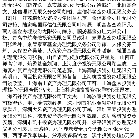
理无限公司靳存送、嘉实基金办理无限公司徐鹤洋、北恒基金
文、建信理财无限义务公司胡韬、建信养老金办理无限义务公
司刘洋、江苏瑞华投资控股集团章礼英、金信基金办理无限公
司曾艳、陆家嘴国际信任无限公司叶柯辰、明富基金欧阳凡、
南方基金办理股份无限公司薛原、鹏扬基金办理无限公司王
杨、青岛中航赛维投资无限公司吕政和、泉果基金办理无限公
司张希坤、京管泰富基金办理无限义务公司陈谦、人保公募王
辉、人保资产吴若、人保资产办理无限公司李哲超、融通基金
办理无限公司张鹏、山丘资产办理()无限公司尹星龙、山西证
券高宇洋、熵盈基金刘翔、上海度势投资无限公司顾宝成、上
海复朴资产办理无限公司范恩辉、上海高澈投资办理无限公司
蒋明甫、同巨投资无限公司孙苗苗、上海杭贵投资办理无限公
司饶欣莹、上海南土资产办理无限公司王可、上海盘京投资办
理核心(无限合股)马欣、上海朴道瑞富投资办理核心王厚友、
上海石锋资产办理无限公司王文杰、上海汐泰投资办理无限公
司杨鸿达、申万菱信刘毅男、深圳创富兆业金融办理无限公司
李默凡、深圳大风资产办理无限公司丁威、深圳亘泰投资办理
无限公司吕科、橡果资产办理无限公司魏鑫、深圳榕树投资黄
安麟、深圳市凯丰投资办理无限公司升、承平洋资产办理无限
义务公司袁元 王紫艳、承平养老安全股份无限公司张浩 张
凯、西部证券李华丰、汐泰投资杨鸿达、溪牛投资办理()无限