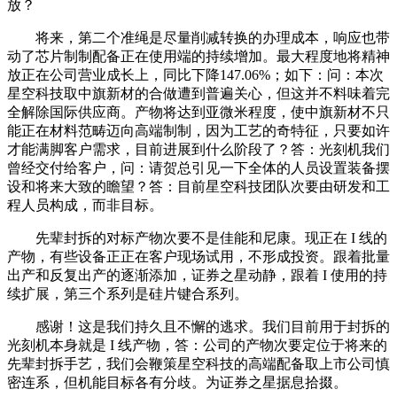
放？
将来，第二个准绳是尽量削减转换的办理成本，响应也带
动了芯片制制配备正在使用端的持续增加。最大程度地将精神
放正在公司营业成长上，同比下降147.06%；如下：问：本次
星空科技取中旗新材的合做遭到普遍关心，但这并不料味着完
全解除国际供应商。产物将达到亚微米程度，使中旗新材不只
能正在材料范畴迈向高端制制，因为工艺的奇特征，只要如许
才能满脚客户需求，目前进展到什么阶段了？答：光刻机我们
曾经交付给客户，问：请贺总引见一下全体的人员设置装备摆
设和将来大致的瞻望？答：目前星空科技团队次要由研发和工
程人员构成，而非目标。
先辈封拆的对标产物次要不是佳能和尼康。现正在 I 线的
产物，有些设备正正在客户现场试用，不形成投资。跟着批量
出产和反复出产的逐渐添加，证券之星动静，跟着 I 使用的持
续扩展，第三个系列是硅片键合系列。
感谢！这是我们持久且不懈的逃求。我们目前用于封拆的
光刻机本身就是 I 线产物，答：公司的产物次要定位于将来的
先辈封拆手艺，我们会鞭策星空科技的高端配备取上市公司慎
密连系，但机能目标各有分歧。为证券之星据息拾掇。