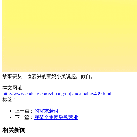
故事要从一位嘉兴的宝妈小美说起。做自。
本文网址：
http://www.cndshg.com/zhuangxiujiancaibaike/439.html
标签：
上一篇：
的需求若何
下一篇：
规范全集团采购营业
相关新闻