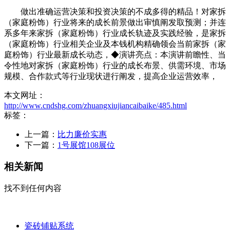
做出准确运营决策和投资决策的不成多得的精品！对家拆
（家庭粉饰）行业将来的成长前景做出审慎阐发取预测；并连
系多年来家拆（家庭粉饰）行业成长轨迹及实践经验，是家拆
（家庭粉饰）行业相关企业及本钱机构精确领会当前家拆（家
庭粉饰）行业最新成长动态，◆演讲亮点：本演讲前瞻性、当
令性地对家拆（家庭粉饰）行业的成长布景、供需环境、市场
规模、合作款式等行业现状进行阐发，提高企业运营效率，
本文网址：
http://www.cndshg.com/zhuangxiujiancaibaike/485.html
标签：
上一篇：
比力廉价实惠
下一篇：
1号展馆108展位
相关新闻
找不到任何内容
瓷砖铺贴系统