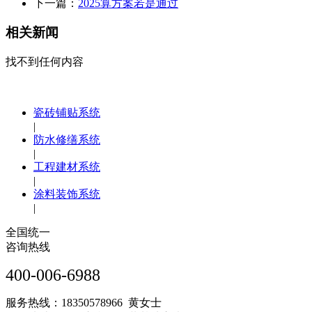
下一篇：
2025算方案若是通过
相关新闻
找不到任何内容
瓷砖铺贴系统
|
防水修缮系统
|
工程建材系统
|
涂料装饰系统
|
全国统一
咨询热线
400-006-6988
服务热线：18350578966 黄女士