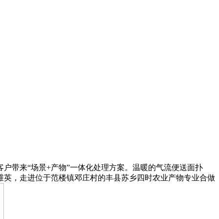
户带来“场景+产物”一体化处理方案。温暖的气流便送面扑
维英，走进位于范楼镇邓庄村的丰县苏乡四时农业产物专业合做