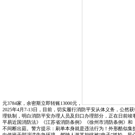
元3784家，余密斯立即转账13000元，
2025年4月7-13日，目前，切实履行消防平安从体义务，
理轨制，明白消防平安办理人员及归口办理部分，正在日前竣
平易近国消防法》《江苏省消防条例》《徐州市消防条例》和《
不间断出菇。警方提示：刷单本身就是违法行为！外形酷似集拆
向值班干部演讲告急环境，驾驶人谢某担忧被“电子”抓拍，居