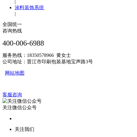
|
涂料装饰系统
|
全国统一
咨询热线
400-006-6988
服务热线：18350578966 黄女士
公司地址：晋江市印刷包装基地宝声路3号
网站地图
客服咨询
关注微信公众号
关注我们