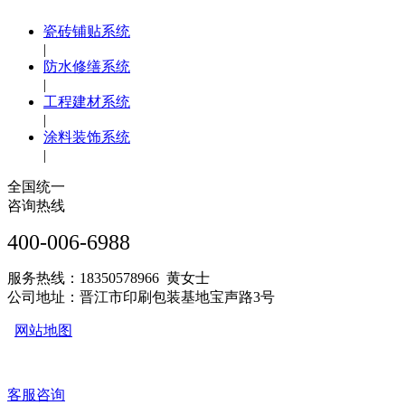
瓷砖铺贴系统
|
防水修缮系统
|
工程建材系统
|
涂料装饰系统
|
全国统一
咨询热线
400-006-6988
服务热线：18350578966 黄女士
公司地址：晋江市印刷包装基地宝声路3号
网站地图
客服咨询