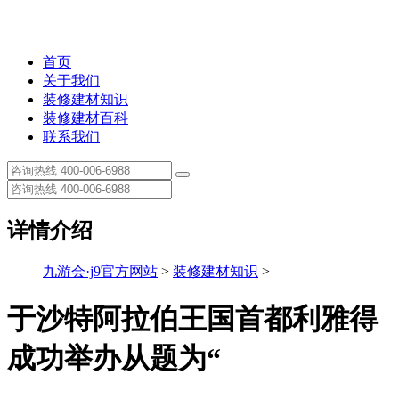
首页
关于我们
装修建材知识
装修建材百科
联系我们
详情介绍
九游会·j9官方网站
>
装修建材知识
>
于沙特阿拉伯王国首都利雅得
成功举办从题为“