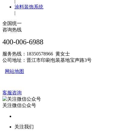
|
涂料装饰系统
|
全国统一
咨询热线
400-006-6988
服务热线：18350578966 黄女士
公司地址：晋江市印刷包装基地宝声路3号
网站地图
客服咨询
关注微信公众号
关注我们