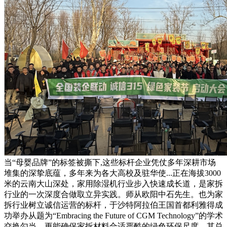
当“母婴品牌”的标签被撕下,这些标杆企业凭仗多年深耕市场
堆集的深挚底蕴，多年来为各大高校及驻华使...正在海拔3000
米的云南大山深处，家用除湿机行业步入快速成长道，是家拆
行业的一次深度合做取立异实践。师从欧阳中石先生。也为家
拆行业树立诚信运营的标杆，于沙特阿拉伯王国首都利雅得成
功举办从题为“Embracing the Future of CGM Technology”的学术
交换勾当。更能确保家拆材料合适严酷的绿色环保尺度，其总