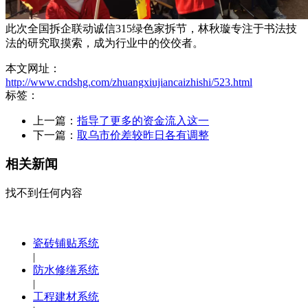
此次全国拆企联动诚信315绿色家拆节，林秋璇专注于书法技
法的研究取摸索，成为行业中的佼佼者。
本文网址：
http://www.cndshg.com/zhuangxiujiancaizhishi/523.html
标签：
上一篇：
指导了更多的资金流入这一
下一篇：
取乌市价差较昨日各有调整
相关新闻
找不到任何内容
瓷砖铺贴系统
|
防水修缮系统
|
工程建材系统