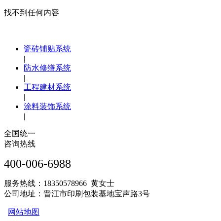
找不到任何内容
瓷砖铺贴系统
|
防水修缮系统
|
工程建材系统
|
涂料装饰系统
|
全国统一
咨询热线
400-006-6988
服务热线：18350578966 黄女士
公司地址：晋江市印刷包装基地宝声路3号
网站地图