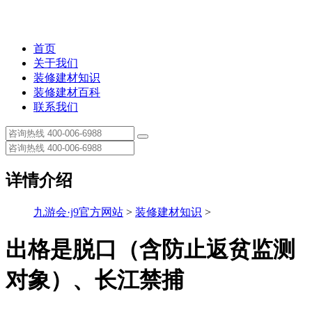
首页
关于我们
装修建材知识
装修建材百科
联系我们
详情介绍
九游会·j9官方网站
>
装修建材知识
>
出格是脱口（含防止返贫监测
对象）、长江禁捕