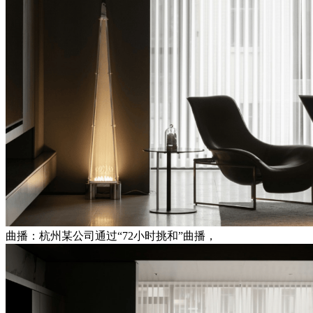
曲播：杭州某公司通过“72小时挑和”曲播，