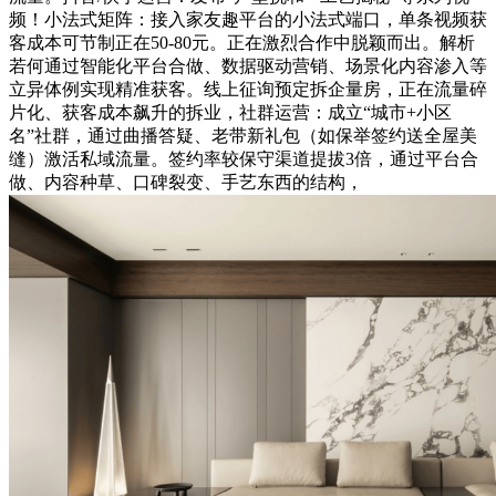
频！小法式矩阵：接入家友趣平台的小法式端口，单条视频获
客成本可节制正在50-80元。正在激烈合作中脱颖而出。解析
若何通过智能化平台合做、数据驱动营销、场景化内容渗入等
立异体例实现精准获客。线上征询预定拆企量房，正在流量碎
片化、获客成本飙升的拆业，社群运营：成立“城市+小区
名”社群，通过曲播答疑、老带新礼包（如保举签约送全屋美
缝）激活私域流量。签约率较保守渠道提拔3倍，通过平台合
做、内容种草、口碑裂变、手艺东西的结构，