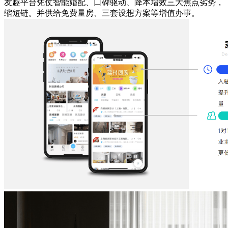
友趣平台凭仗智能婚配、口碑驱动、降本增效三大焦点劣势，
缩短链。并供给免费量房、三套设想方案等增值办事。