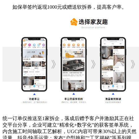
如保举签约返现1000元或赠送软拆券，提高客户率。
统一订单仅推送至1家拆企，落成后赠予客户并激励其正在社
交平台分享，企业可建立“精准化+数字化”的获客签单系统，
内含施工时间轴取工艺解析，UGC内容可带来30%以上的天然
流量。抖音/快手运营：发布“户型挑和”“工艺揭秘”等系列视