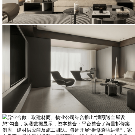
异业合做：取建材商、物业公司结合推出“满额送全屋设
想”勾当，实测数据显示，资本整合：平台整合了海量拆修案
例库、建材供应商及施工团队。每周开展“拆修避坑讲堂”，家